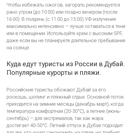
Чтобы избежать ожогов, загорать рекомендуется
рано утром (до 10:00) или поздно вечером (после
16:00). В полдень (с 11:00 до 15:00) УФ-излучение
максимально интенсивно — лучше оставаться в тени
или в помещении. Используйте крем с высоким SPF,
даже если вы не планируете длительное пребывание
на солнце.
Куда едут туристы из России в Дубай.
Популярные курорты и пляжи.
Российские туристы обожают Дубай за его
роскошь, шопинг и пляжный отдых. Основной поток
приходится на зимние месяцы (декабрь-март), когда
температура комфортная (20-30°C), а летние (июнь-
сентябрь) — для экстремалов, так как жара
достигает 40-50°C. Летний отпуск в Дубае подходит
для тех, кто хочет сэкономить на отеле, но требует