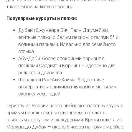
тщательной защиты от солнца.
Популярные курорты и пляжи:
Дубай (Джумейра Бич, Палм Джумейра).
элитные пляжи с белым песком, отелями 5* и
водными парками. Идеально для семейного
отдыха.
Абу-Даби: более спокойный вариант с
пляжами Саадият и Корниш — идеально для
релакса и дайвинга.
Шарджа и Рас-Аль-Хайма: бюджетные
альтернативы с дикими пляжами и меньшим
скоплением людей.
Туристы из России часто выбирают пакетные туры с
прямым перелётом, проживанием в отелях с
пляжным доступом и экскурсиями. Время полёта из
Москвы до Дубая — около 5 часов на прямом рейсе.