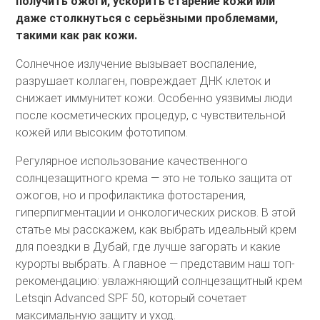
получить ожоги, ускорить старение кожи или
даже столкнуться с серьёзными проблемами,
такими как рак кожи.
Солнечное излучение вызывает воспаление,
разрушает коллаген, повреждает ДНК клеток и
снижает иммунитет кожи. Особенно уязвимы люди
после косметических процедур, с чувствительной
кожей или высоким фототипом.
Регулярное использование качественного
солнцезащитного крема — это не только защита от
ожогов, но и профилактика фотостарения,
гиперпигментации и онкологических рисков. В этой
статье мы расскажем, как выбрать идеальный крем
для поездки в Дубай, где лучше загорать и какие
курорты выбрать. А главное — представим наш топ-
рекомендацию: увлажняющий солнцезащитный крем
Letsqin Advanced SPF 50
, который сочетает
максимальную защиту и уход.