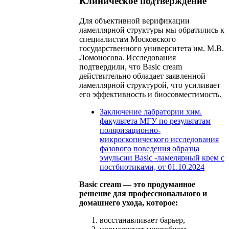
Клиническое подтверждение
Для объективной верификации
ламеллярной структуры мы обратились к
специалистам Московского
государственного университета им. М.В.
Ломоносова. Исследования
подтвердили, что Basic cream
действительно обладает заявленной
ламеллярной структурой, что усиливает
его эффективность и биосовместимость.
Заключение лабратории хим.
факультета МГУ по результатам
поляризационно-
микроскопического исследования
фазового поведения образца
эмульсии Basic -ламелярный крем с
постбиотиками, от 01.10.2024
Basic cream — это продуманное
решение для профессионального и
домашнего ухода, которое:
восстанавливает барьер,