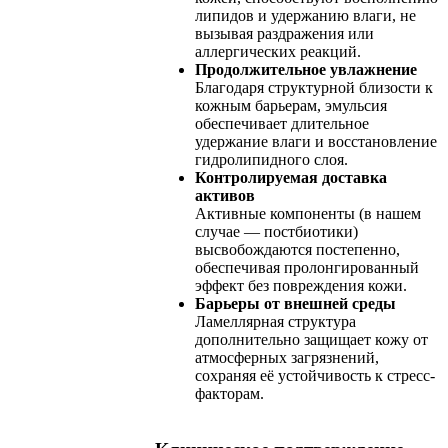
липидов и удержанию влаги, не
вызывая раздражения или
аллергических реакций.
Продолжительное увлажнение
Благодаря структурной близости к
кожным барьерам, эмульсия
обеспечивает длительное
удержание влаги и восстановление
гидролипидного слоя.
Контролируемая доставка
активов
Активные компоненты (в нашем
случае — постбиотики)
высвобождаются постепенно,
обеспечивая пролонгированный
эффект без повреждения кожи.
Барьеры от внешней среды
Ламеллярная структура
дополнительно защищает кожу от
атмосферных загрязнений,
сохраняя её устойчивость к стресс-
факторам.