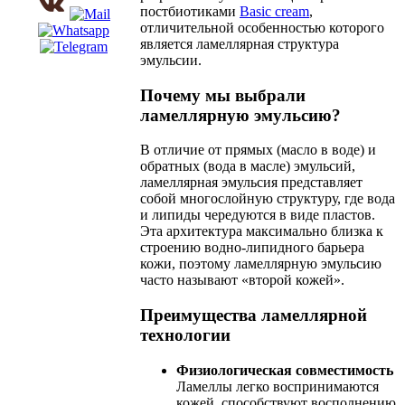
постбиотиками
Basic cream
,
отличительной особенностью которого
является ламеллярная структура
эмульсии.
Почему мы выбрали
ламеллярную эмульсию?
В отличие от прямых (масло в воде) и
обратных (вода в масле) эмульсий,
ламеллярная эмульсия представляет
собой многослойную структуру, где вода
и липиды чередуются в виде пластов.
Эта архитектура максимально близка к
строению водно-липидного барьера
кожи, поэтому ламеллярную эмульсию
часто называют «второй кожей».
Преимущества ламеллярной
технологии
Физиологическая совместимость
Ламеллы легко воспринимаются
кожей, способствуют восполнению