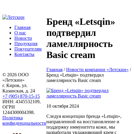
Бренд «Letsqin»
Главная
подтвердил
О нас
Новости
ламеллярность
Продукция
Покупателям
Basic cream
Контакты
Главная
/
Новости компании «Летскин»
/
© 2026 ООО
Бренд «Letsqin» подтвердил
«Летскин»
ламеллярность Basic cream
г. Киров, ул.
Казанская, д. 24
+7 (905) 870-15-15
ИНН: 4345532109,
10 октября 2024
ОГРН
1244300004398.
Следуя концепции бренда «Letsqin»,
Политика
направленной на восстановление и
конфиденциальности
поддержку иммунитета кожи, мы
разработали увлажняющий крем с