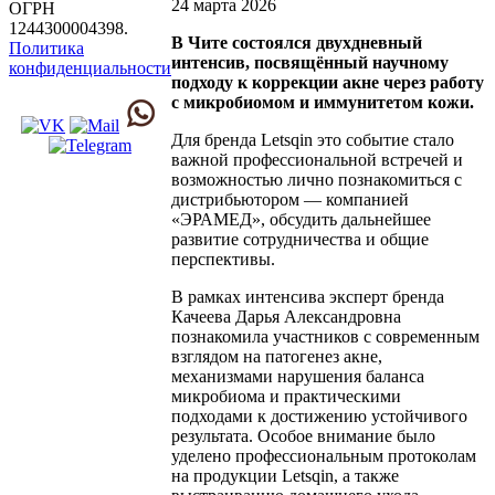
24 марта 2026
ОГРН
1244300004398.
В Чите состоялся двухдневный
Политика
интенсив, посвящённый научному
конфиденциальности
подходу к коррекции акне через работу
с микробиомом и иммунитетом кожи.
Для бренда Letsqin это событие стало
важной профессиональной встречей и
возможностью лично познакомиться с
дистрибьютором — компанией
«ЭРАМЕД», обсудить дальнейшее
развитие сотрудничества и общие
перспективы.
В рамках интенсива эксперт бренда
Качеева Дарья Александровна
познакомила участников с современным
взглядом на патогенез акне,
механизмами нарушения баланса
микробиома и практическими
подходами к достижению устойчивого
результата. Особое внимание было
уделено профессиональным протоколам
на продукции Letsqin, а также