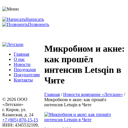
Написать
Позвонить
Микробиом и акне:
Главная
как прошёл
О нас
Новости
интенсив Letsqin в
Продукция
Покупателям
Чите
Контакты
Главная
/
Новости компании «Летскин»
/
© 2026 ООО
Микробиом и акне: как прошёл
«Летскин»
интенсив Letsqin в Чите
г. Киров, ул.
Казанская, д. 24
+7 (905) 870-15-15
ИНН: 4345532109,