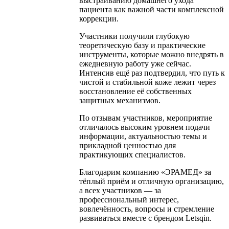
выстраиванию домашнего ухода
пациента как важной части комплексной
коррекции.
Участники получили глубокую
теоретическую базу и практические
инструменты, которые можно внедрять в
ежедневную работу уже сейчас.
Интенсив ещё раз подтвердил, что путь к
чистой и стабильной коже лежит через
восстановление её собственных
защитных механизмов.
По отзывам участников, мероприятие
отличалось высоким уровнем подачи
информации, актуальностью темы и
прикладной ценностью для
практикующих специалистов.
Благодарим компанию «ЭРАМЕД» за
тёплый приём и отличную организацию,
а всех участников — за
профессиональный интерес,
вовлечённость, вопросы и стремление
развиваться вместе с брендом Letsqin.