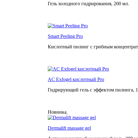
Гель холодного гидрирования,
200 мл.
Smart Peeling Pro
Кислотный пилинг с грибным концентра
AC Exfogel кислотный Pro
Гидрирующий гель с эффектом пилинга,
1
Новинка
Dermalift massage gel