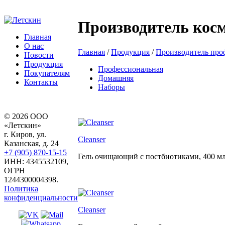
Производитель косм
Главная
О нас
Главная
/
Продукция
/
Производитель про
Новости
Продукция
Профессиональная
Покупателям
Домашняя
Контакты
Наборы
© 2026 ООО
«Летскин»
г. Киров, ул.
Cleanser
Казанская, д. 24
+7 (905) 870-15-15
Гель очищающий с постбиотиками,
400 мл
ИНН: 4345532109,
ОГРН
1244300004398.
Политика
конфиденциальности
Cleanser