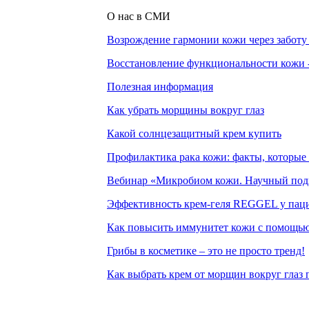
О нас в СМИ
Возрождение гармонии кожи через заботу
Восстановление функциональности кожи - 
Полезная информация
Как убрать морщины вокруг глаз
Какой солнцезащитный крем купить
Профилактика рака кожи: факты, которые
Вебинар «Микробиом кожи. Научный подх
Эффективность крем-геля REGGEL у паци
Как повысить иммунитет кожи с помощью
Грибы в косметике – это не просто тренд!
Как выбрать крем от морщин вокруг глаз п