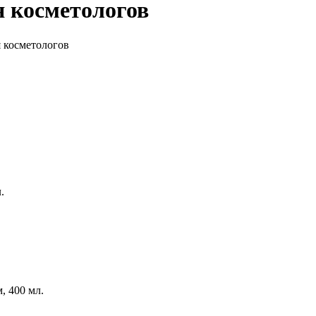
 косметологов
 косметологов
.
м,
400 мл.