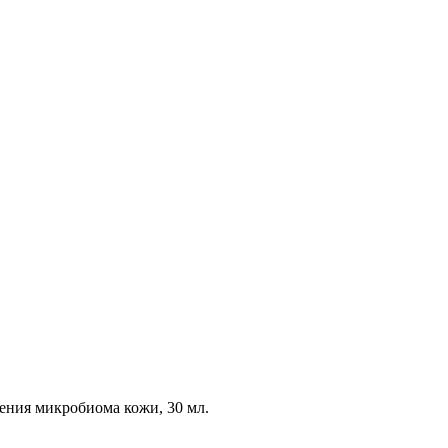
ления микробиома кожи,
30 мл.