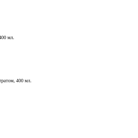
400 мл.
тратом,
400 мл.