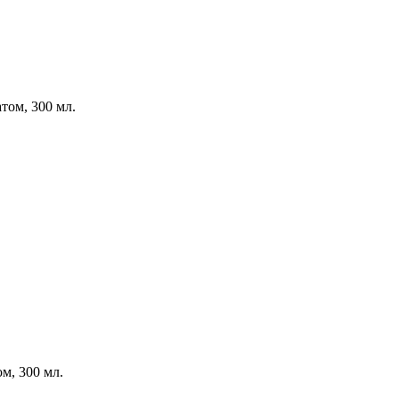
атом,
300 мл.
ом,
300 мл.