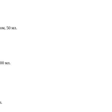
том,
50 мл.
00 мл.
л.